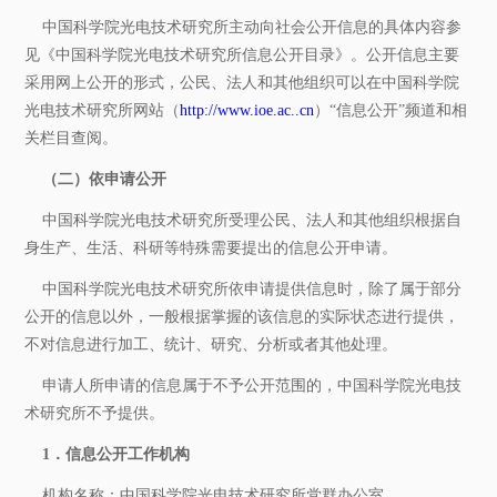
中国科学院光电技术研究所主动向社会公开信息的具体内容参
见《中国科学院光电技术研究所信息公开目录》。公开信息主要
采用网上公开的形式，公民、法人和其他组织可以在中国科学院
光电技术研究所网站（
http://www.ioe.ac..cn
）“信息公开”频道和相
关栏目查阅。
（二）依申请公开
中国科学院光电技术研究所受理公民、法人和其他组织根据自
身生产、生活、科研等特殊需要提出的信息公开申请。
中国科学院光电技术研究所依申请提供信息时，除了属于部分
公开的信息以外，一般根据掌握的该信息的实际状态进行提供，
不对信息进行加工、统计、研究、分析或者其他处理。
申请人所申请的信息属于不予公开范围的，中国科学院光电技
术研究所不予提供。
1
．信息公开工作机构
机构名称：中国科学院光电技术研究所党群办公室