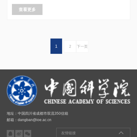
度报告
查看更多
1
2
下一页
地址：中国四川省成都市双流350信箱
邮箱：dangban@ioe.ac.cn



友情链接