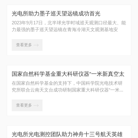
光电所助力墨子巡天望远镜成功首光
2023年9月17日，北半球光学时域巡天观测口径最大、能
力最强的墨子巡天望远镜在青海冷湖天文观测基地安
装...
查看更多

国家自然科学基金重大科研仪器“一米新真空太
阳望远镜多层共轭自适应光学系统”研制成功并
在国家自然科学基金的支持下，中国科学院光电技术研
究所联合云南天文台成功研制国家重大科研仪器“一米...
投入使用
查看更多

光电所光电测控团队助力神舟十三号航天英雄