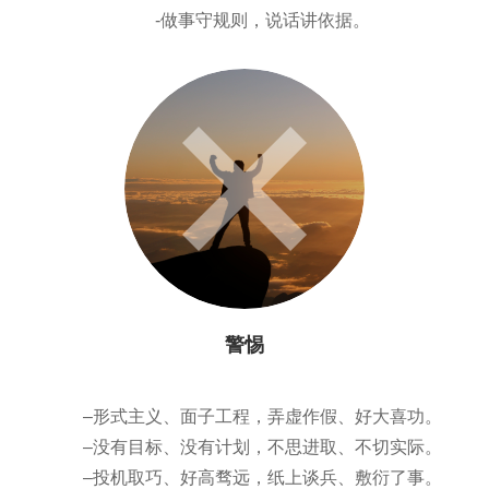
-做事守规则，说话讲依据。
警惕
–形式主义、面子工程，弄虚作假、好大喜功。
–没有目标、没有计划，不思进取、不切实际。
–投机取巧、好高骛远，纸上谈兵、敷衍了事。