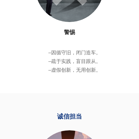
警惕
–因循守旧，闭门造车。
–疏于实践，盲目跟从。
–虚假创新，无用创新。
诚信担当