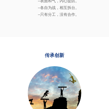
–表面和气，内心提防。
–各自为战，相互拆台。
–只有分工，没有合作。
传承创新