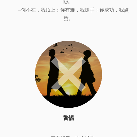
怨。
–你不在，我顶上；你有难，我援手；你成功，我点
赞。
警惕