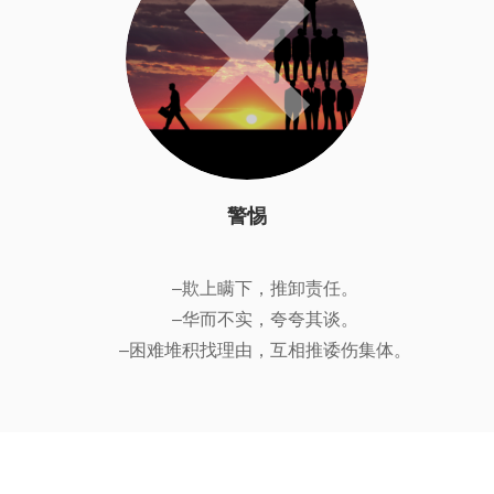
警惕
–欺上瞒下，推卸责任。
–华而不实，夸夸其谈。
–困难堆积找理由，互相推诿伤集体。