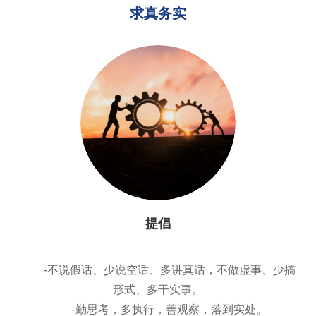
求真务实
提倡
-不说假话、少说空话、多讲真话，不做虚事、少搞
形式、多干实事。
-勤思考，多执行，善观察，落到实处。