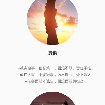
提倡
–诚实做事、信誉第一，困难不躲、责任不推。
–敢扛大事、不畏难事，内不欺己、外不欺人。
–任务面前守诚信，困难面前勇担当。