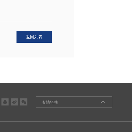
返回列表



友情链接