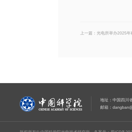
上一篇：光电所举办2025
地址：中国四川省
邮箱：dangban@i