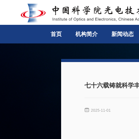
首页
机构简介
新闻动态
七十六载铸就科学丰

2025-11-01