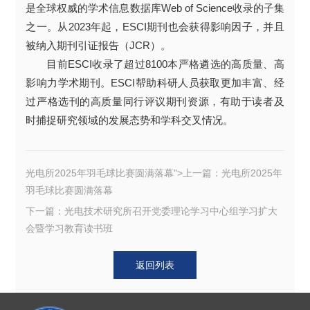
是全球权威的学术信息数据库Web of Science收录的子集
之一。从2023年起，ESCI期刊也会获得影响因子，并且
被纳入期刊引证报告（JCR）。
目前ESCI收录了超过8100本严格遴选的高质量、高
影响力学术期刊。ESCI帮助科研人员获取更加丰富、经
过严格选刊的高质量同行评议期刊资源，有助于读者及
时捕捉研究领域的发展态势和学科交叉情况。
光电所2025年羽毛球比赛圆满落幕">上一篇：
光电所2025年
羽毛球比赛圆满落幕
下一篇：光电技术研究所召开党委理论学习中心组学习扩大
会暨学习教育读书班
返回列表