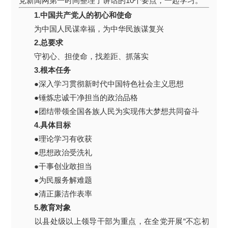
党新闻网第一时间整理了讲话的10个要点，一起学习。
1.中国共产党人的初心和使命
为中国人民谋幸福，为中华民族谋复兴
2.总要求
守初心、担使命，找差距、抓落实
3.根本任务
●深入学习贯彻新时代中国特色社会主义思想
●锤炼忠诚干净担当的政治品格
●团结带领全国各族人民为实现伟大梦想共同奋斗
4.具体目标
●理论学习有收获
●思想政治受洗礼
●干事创业敢担当
●为民服务解难题
●清正廉洁作表率
5.教育对象
以县处级以上领导干部为重点，在全党开展“不忘初