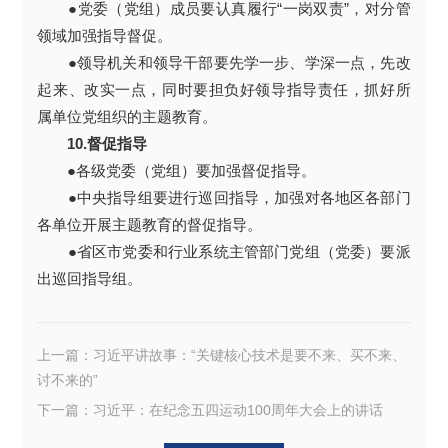
●党委（党组）成员要认真履行“一岗双责”，对分管
领域加强指导督促。
●领导机关和领导干部要先学一步、学深一点，先改
起来、改实一点，同时要担负好领导指导责任，抓好所
属单位党组织的主题教育。
10.督促指导
●各级党委（党组）要加强督促指导。
●中央指导组要进行巡回指导，加强对各地区各部门
各单位开展主题教育的督促指导。
●省区市党委和行业系统主管部门党组（党委）要派
出巡回指导组。
上一篇：习近平讲故事：“关键核心技术是要不来、买不来、
讨不来的”
下一篇：习近平：在纪念五四运动100周年大会上的讲话