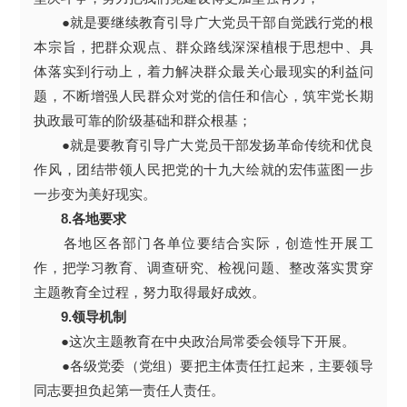
●就是要继续教育引导广大党员干部自觉践行党的根
本宗旨，把群众观点、群众路线深深植根于思想中、具
体落实到行动上，着力解决群众最关心最现实的利益问
题，不断增强人民群众对党的信任和信心，筑牢党长期
执政最可靠的阶级基础和群众根基；
●就是要教育引导广大党员干部发扬革命传统和优良
作风，团结带领人民把党的十九大绘就的宏伟蓝图一步
一步变为美好现实。
8.各地要求
各地区各部门各单位要结合实际，创造性开展工
作，把学习教育、调查研究、检视问题、整改落实贯穿
主题教育全过程，努力取得最好成效。
9.领导机制
●这次主题教育在中央政治局常委会领导下开展。
●各级党委（党组）要把主体责任扛起来，主要领导
同志要担负起第一责任人责任。