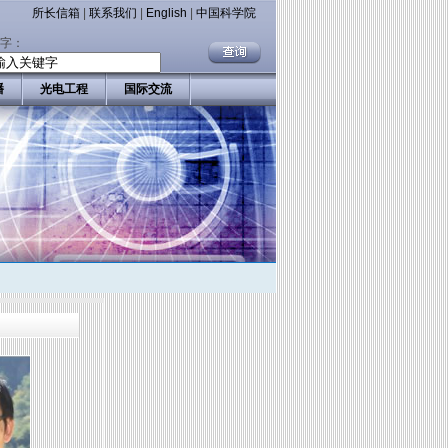
所长信箱
|
联系我们
|
English
|
中国科学院
字：
播
光电工程
国际交流