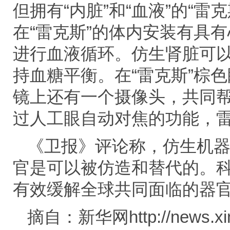
但拥有“内脏”和“血液”的“
在“雷克斯”的体内安装有具
进行血液循环。仿生肾脏可
持血糖平衡。在“雷克斯”棕
镜上还有一个摄像头，共同帮助
过人工眼自动对焦的功能，雷
《卫报》评论称，仿生机
官是可以被仿造和替代的。
有效缓解全球共同面临的器
摘自：新华网
http://news.x