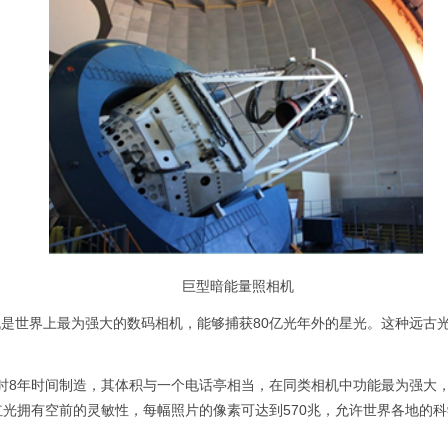
巨型暗能量照相机
是世界上最为强大的数码相机，能够捕获80亿光年外的星光。这种远古
时8年时间制造，其体积与一个电话亭相当，在同类相机中功能最为强大，
红光拥有空前的灵敏性，每幅照片的像素可达到570兆，允许世界各地的