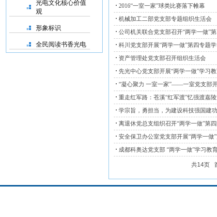
光电文化核心价值
2016“一室一家”球类比赛落下帷幕
观
机械加工二部党支部专题组织生活会
形象标识
公司机关联合党支部召开“两学一做”
全民阅读书香光电
科川党支部开展“两学一做”第四专题
资产管理处党支部召开组织生活会
先光中心党支部开展“两学一做”学习教
“凝心聚力 一室一家”——一室党支部
重走红军路：苍溪“红军渡”忆强渡嘉陵
学宗旨，勇担当，为建设科技强国建功
离退休党总支组织召开“两学一做”第
安全保卫办公室党支部开展“两学一做
成都科奥达党支部 “两学一做”学习
共14页