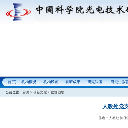
首 页
机构概况
机构设置
科研成果
研究队伍
研究生教
当前位置：
首页
>
创新文化
>
党群园地
人教处党
作者：人教处 陈仕长