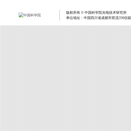
版权所有 © 中国科学院光电技术研究所 单
单位地址：中国四川省成都市双流350信箱 电子邮