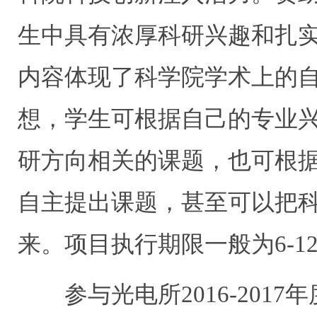
生中具有浓厚科研兴趣和扎
内容体现了科学院学术上的
想，
学生可根据自己的专业
研方向相关的课题
，
也可
根
自主提出课题
，甚至可以把
来。
项目执行期限一般为
6-
参与
光电
所
2016-20