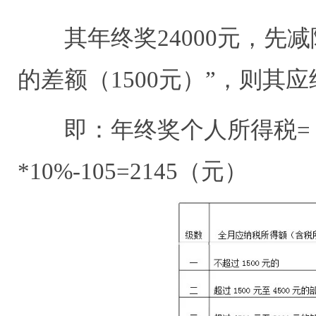
其年终奖
24000
元，先减
的差额（
1500
元）”，则其应
即：年终奖个人所得税
=
*10%-105=2145
（元）