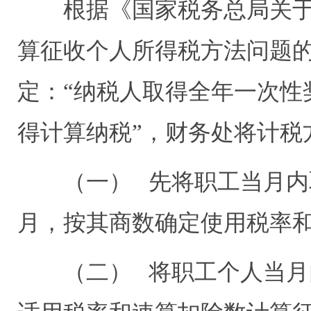
根据《国家税务总局关
算征收个人所得税方法问题
定：“纳税人取得全年一次性
得计算纳税”，财务处将计税
（一）
先将职工当月内
月，按其商数确定使用税率
（二）
将职工个人当月