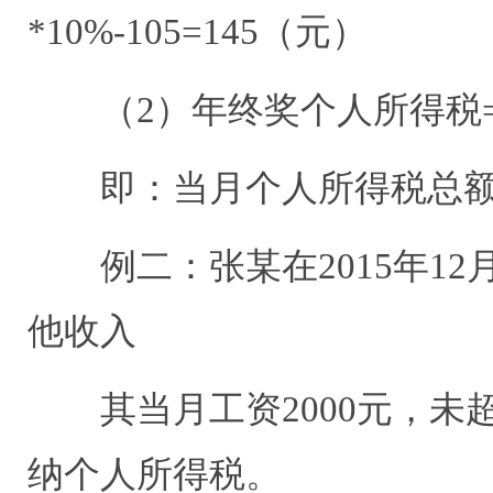
*10%-105=145
（元）
（
2
）年终奖个人所得税
即：当月个人所得税总
例二：张某在
2015
年
12
他收入
其当月工资
2000
元，未
纳个人所得税。