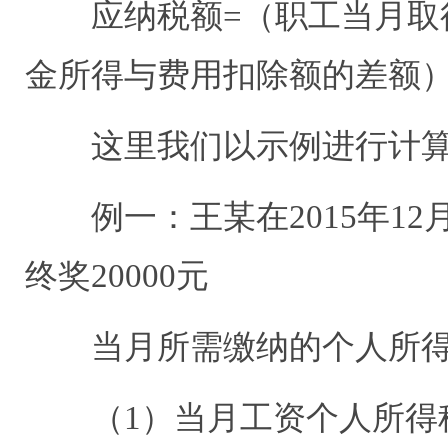
应纳税额
=
（职工当月取
金所得与费用扣除额的差额
这里我们以示例进行计
例一：王某在
2015
年
12
终奖
20000
元
当月所需缴纳的个人所
（
1
）当月工资个人所得